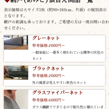
網戸(あみど)張替え商品一覧
表示価格は大サイズ1枚（約90×180cm、片面）の税別表示
となります。
網戸の新調も承っております。ご希望の方は一度お問い合わ
せください。
グレーネット
参考価格:2000円～
一般家庭に一番多く使われている標準の灰色の
ネット
ブラックネット
参考価格:2000円～
外の風景が見えやすい黒色のネット
グラスファイバーネット
参考価格:6000円～
ガラス繊維でできてるので耐久性に優れていま