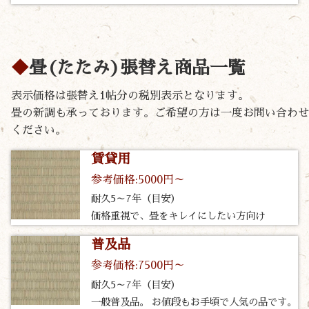
畳(たたみ)張替え商品一覧
表示価格は張替え1帖分の税別表示となります。
畳の新調も承っております。ご希望の方は一度お問い合わせ
ください。
賃貸用
参考価格:5000円～
耐久5～7年（目安）
価格重視で、畳をキレイにしたい方向け
普及品
参考価格:7500円～
耐久5～7年（目安）
一般普及品。 お値段もお手頃で人気の品です。