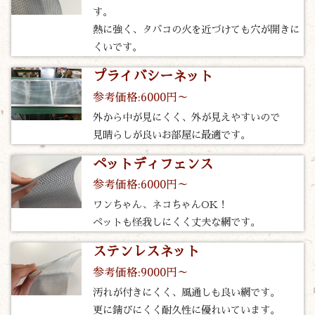
す。
熱に強く、タバコの火を近づけても穴が開きに
くいです。
プライバシーネット
参考価格:6000円～
外から中が見にくく、外が見えやすいので
見晴らしが良いお部屋に最適です。
ペットディフェンス
参考価格:6000円～
ワンちゃん、ネコちゃんOK！
ペットも怪我しにくく丈夫な網です。
ステンレスネット
参考価格:9000円～
汚れが付きにくく、風通しも良い網です。
更に錆びにくく耐久性に優れいています。