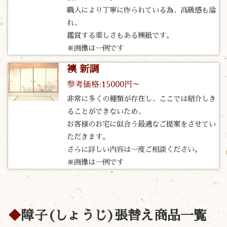
職人により丁寧に作られている為、高級感も溢
れ、
鑑賞する楽しさもある襖紙です。
※画像は一例です
襖 新調
参考価格:15000円～
非常に多くの種類が存在し、ここでは紹介しき
ることができないため、
お客様のお宅に似合う最適なご提案をさせてい
ただきます。
さらに詳しい内容は一度ご相談ください。
※画像は一例です
障子(しょうじ)張替え商品一覧