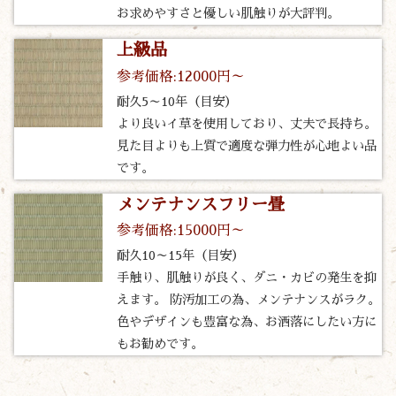
お求めやすさと優しい肌触りが大評判。
上級品
参考価格:12000円～
耐久5～10年（目安）
より良いイ草を使用しており、丈夫で長持ち。
見た目よりも上質で適度な弾力性が心地よい品
です。
メンテナンスフリー畳
参考価格:15000円～
耐久10～15年（目安）
手触り、肌触りが良く、ダニ・カビの発生を抑
えます。 防汚加工の為、メンテナンスがラク。
色やデザインも豊富な為、お洒落にしたい方に
もお勧めです。