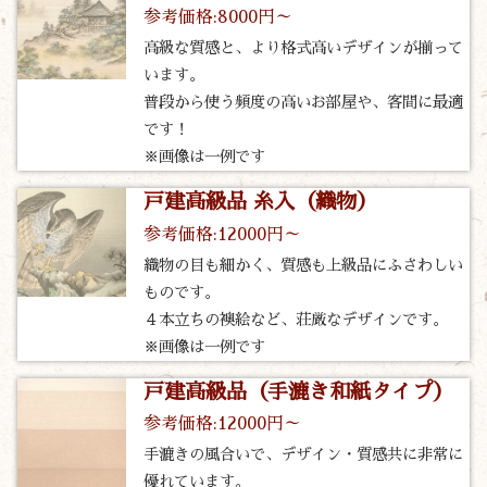
参考価格:8000円～
高級な質感と、より格式高いデザインが揃って
います。
普段から使う頻度の高いお部屋や、客間に最適
です！
※画像は一例です
戸建高級品 糸入（織物）
参考価格:12000円～
織物の目も細かく、質感も上級品にふさわしい
ものです。
４本立ちの襖絵など、荘厳なデザインです。
※画像は一例です
戸建高級品（手漉き和紙タイプ）
参考価格:12000円～
手漉きの風合いで、デザイン・質感共に非常に
優れています。