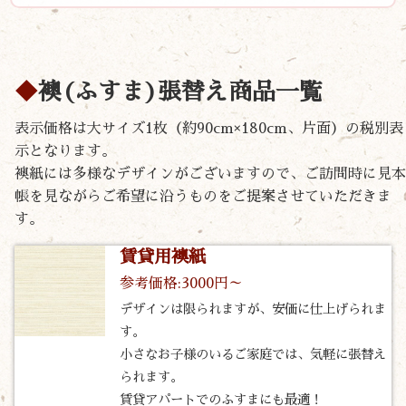
襖(ふすま)張替え商品一覧
表示価格は大サイズ1枚（約90cm×180cm、片面）の税別表
示となります。
襖紙には多様なデザインがございますので、ご訪問時に見本
帳を見ながらご希望に沿うものをご提案させていただきま
す。
賃貸用襖紙
参考価格:3000円～
デザインは限られますが、安価に仕上げられま
す。
小さなお子様のいるご家庭では、気軽に張替え
られます。
賃貸アパートでのふすまにも最適！